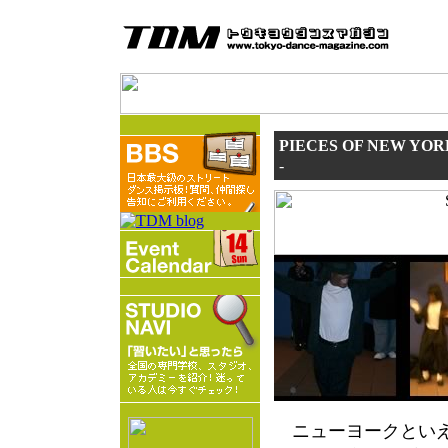
PIECES OF NEW YOR
-
ニューヨークといえ