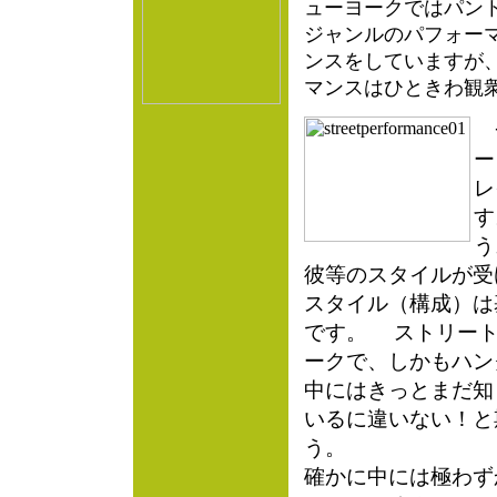
ューヨークではパン
ジャンルのパフォー
ンスをしていますが
マンスはひときわ観
一
ー
レ
す
う
彼等のスタイルが受
スタイル（構成）は
です。 ストリート
ークで、しかもハン
中にはきっとまだ知
いるに違いない！と
う。
確かに中には極わず